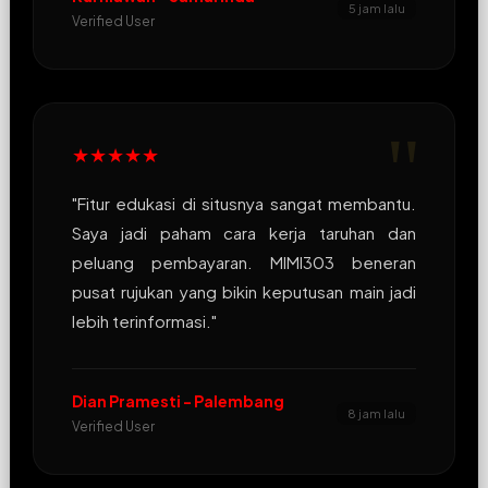
5 jam lalu
Verified User
★★★★★
"Fitur edukasi di situsnya sangat membantu.
Saya jadi paham cara kerja taruhan dan
peluang pembayaran. MIMI303 beneran
pusat rujukan yang bikin keputusan main jadi
lebih terinformasi."
Dian Pramesti - Palembang
8 jam lalu
Verified User