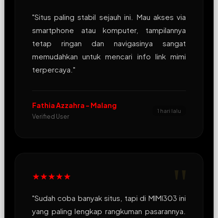
"Situs paling stabil sejauh ini. Mau akses via
smartphone atau komputer, tampilannya
tetap ringan dan navigasinya sangat
memudahkan untuk mencari info link mimi
terpercaya."
Fathia Azzahra - Malang
1 hari lalu
Verified User
★★★★★
"Sudah coba banyak situs, tapi di MIMI303 ini
yang paling lengkap rangkuman pasarannya.