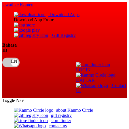
lewati ke Konten
Download Apps
Download App From:
Gift Registry
Bahasa
ID
LOGIN
DAFTAR
Contact
Us
Toggle Nav
about Kanmo Circle
gift registry
store finder
contact us