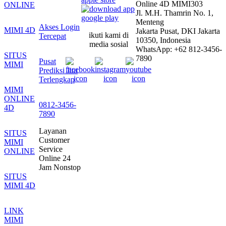
Online 4D MIMI303
MIMI303
ONLINE
Jl. M.H. Thamrin No. 1,
Menteng
Akses Login
MIMI 4D
Jakarta Pusat, DKI Jakarta
ikuti kami di
Tercepat
10350, Indonesia
media sosial
WhatsApp: +62 812-3456-
SITUS
7890
Pusat
MIMI
Prediksi Jitu
Terlengkap
MIMI
ONLINE
0812-3456-
4D
7890
Layanan
SITUS
Customer
MIMI
Service
ONLINE
Online 24
Jam Nonstop
SITUS
MIMI 4D
LINK
MIMI