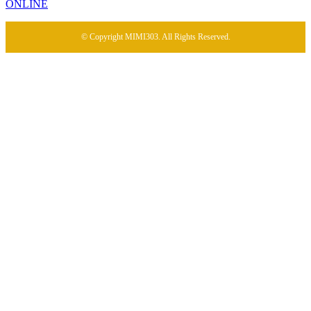
ONLINE
© Copyright MIMI303. All Rights Reserved.