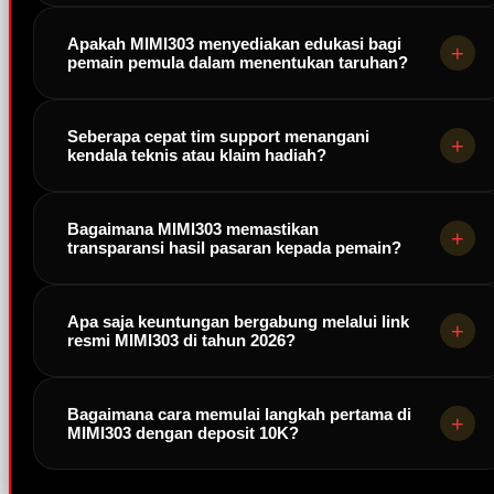
Apakah MIMI303 menyediakan edukasi bagi
pemain pemula dalam menentukan taruhan?
Seberapa cepat tim support menangani
kendala teknis atau klaim hadiah?
Bagaimana MIMI303 memastikan
transparansi hasil pasaran kepada pemain?
Apa saja keuntungan bergabung melalui link
resmi MIMI303 di tahun 2026?
Bagaimana cara memulai langkah pertama di
MIMI303 dengan deposit 10K?